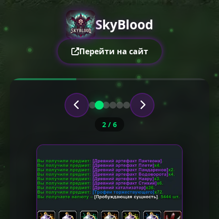
SkyBlood
Перейти на сайт
2 / 6